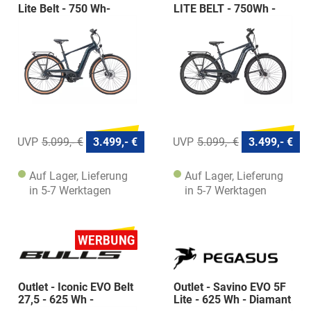
Lite Belt - 750 Wh-
LITE BELT - 750Wh -
Diamant
Diamant
5.099,- €
3.499,- €
5.099,- €
3.499,- €
Auf Lager, Lieferung
Auf Lager, Lieferung
in 5-7 Werktagen
in 5-7 Werktagen
Outlet - Iconic EVO Belt
Outlet - Savino EVO 5F
27,5 - 625 Wh -
Lite - 625 Wh - Diamant