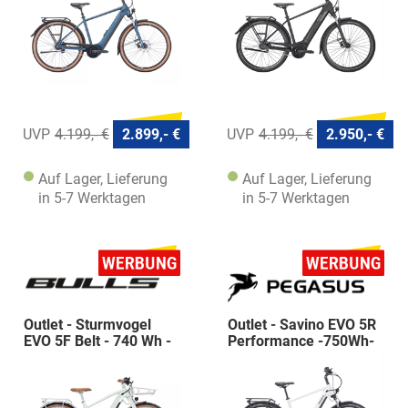
4.199,- €
2.899,- €
4.199,- €
2.950,- €
Auf Lager, Lieferung
Auf Lager, Lieferung
in 5-7 Werktagen
in 5-7 Werktagen
Outlet - Sturmvogel
Outlet - Savino EVO 5R
EVO 5F Belt - 740 Wh -
Performance -750Wh-
Diamant
Diamant