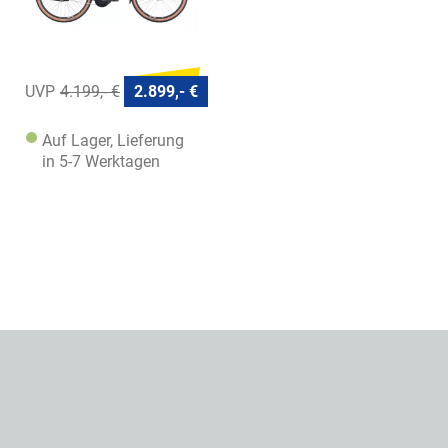
4.199,- €
2.899,- €
Auf Lager, Lieferung
in 5-7 Werktagen