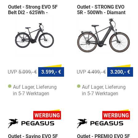
Outlet - Strong EVO 5F
Outlet - STRONG EVO
Belt Di2 - 625Wh -
5R - 500Wh - Diamant
Diamant
5.099,- €
3.599,- €
4.499,- €
3.200,- €
Auf Lager, Lieferung
Auf Lager, Lieferung
in 5-7 Werktagen
in 5-7 Werktagen
Outlet - Savino EVO 5F
Outlet - PREMIO EVO 5F