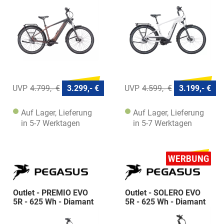
Diamant
4.799,- €
3.299,- €
4.599,- €
3.199,- €
Auf Lager, Lieferung
Auf Lager, Lieferung
in 5-7 Werktagen
in 5-7 Werktagen
Outlet - PREMIO EVO
Outlet - SOLERO EVO
5R - 625 Wh - Diamant
5R - 625 Wh - Diamant