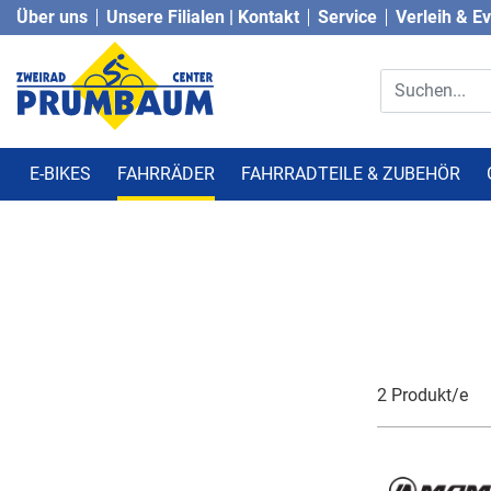
Über uns
Unsere Filialen | Kontakt
Service
Verleih & E
E-BIKES
FAHRRÄDER
FAHRRADTEILE & ZUBEHÖR
2 Produkt/e