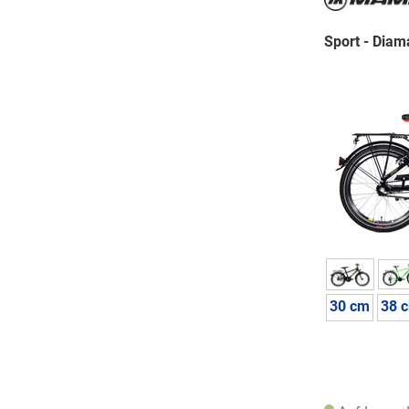
Sport - Diam
30 cm
38 