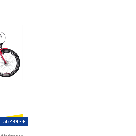
ab 449,- €