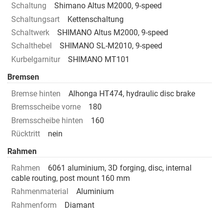
Schaltung
Shimano Altus M2000, 9-speed
Schaltungsart
Kettenschaltung
Schaltwerk
SHIMANO Altus M2000, 9-speed
Schalthebel
SHIMANO SL-M2010, 9-speed
Kurbelgarnitur
SHIMANO MT101
Bremsen
Bremse hinten
Alhonga HT474, hydraulic disc brake
Bremsscheibe vorne
180
Bremsscheibe hinten
160
Rücktritt
nein
Rahmen
Rahmen
6061 aluminium, 3D forging, disc, internal
cable routing, post mount 160 mm
Rahmenmaterial
Aluminium
Rahmenform
Diamant