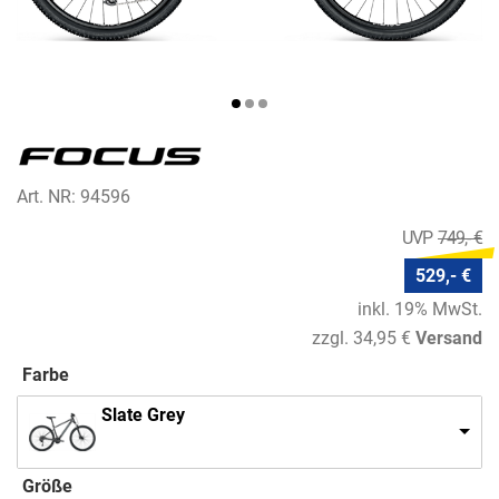
Art. NR: 94596
749,- €
529,- €
inkl. 19% MwSt.
zzgl. 34,95 €
Versand
Farbe
Slate Grey
Größe