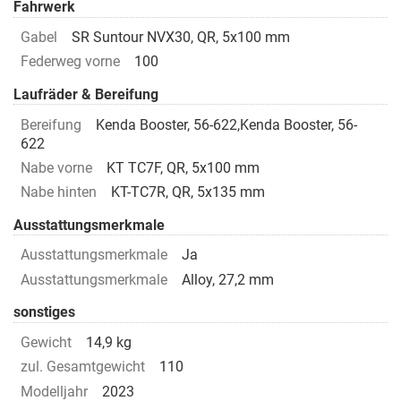
Fahrwerk
Gabel
SR Suntour NVX30, QR, 5x100 mm
Federweg vorne
100
Laufräder & Bereifung
Bereifung
Kenda Booster, 56-622,Kenda Booster, 56-
622
Nabe vorne
KT TC7F, QR, 5x100 mm
Nabe hinten
KT-TC7R, QR, 5x135 mm
Ausstattungsmerkmale
Ausstattungsmerkmale
Ja
Ausstattungsmerkmale
Alloy, 27,2 mm
sonstiges
Gewicht
14,9 kg
zul. Gesamtgewicht
110
Modelljahr
2023