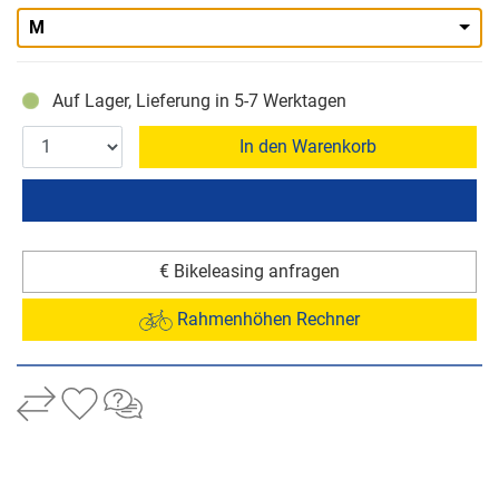
M
Auf Lager, Lieferung in 5-7 Werktagen
In den Warenkorb
€ Bikeleasing anfragen
Rahmenhöhen Rechner