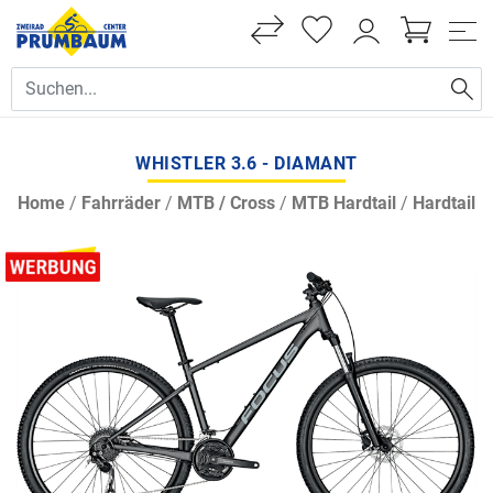
WHISTLER 3.6 - DIAMANT
Home
/
Fahrräder
/
MTB / Cross
/
MTB Hardtail
/
Hardtail