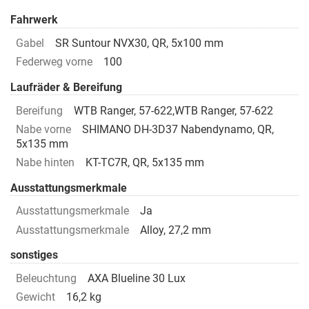
Fahrwerk
Gabel
SR Suntour NVX30, QR, 5x100 mm
Federweg vorne
100
Laufräder & Bereifung
Bereifung
WTB Ranger, 57-622,WTB Ranger, 57-622
Nabe vorne
SHIMANO DH-3D37 Nabendynamo, QR,
5x135 mm
Nabe hinten
KT-TC7R, QR, 5x135 mm
Ausstattungsmerkmale
Ausstattungsmerkmale
Ja
Ausstattungsmerkmale
Alloy, 27,2 mm
sonstiges
Beleuchtung
AXA Blueline 30 Lux
Gewicht
16,2 kg