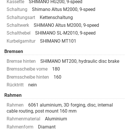
Kassette
SHIMANO HG200, 9-speed
Schaltung
Shimano Altus M2000, 9-speed
Schaltungsart
Kettenschaltung
Schaltwerk
SHIMANO Altus M2000, 9-speed
Schalthebel
SHIMANO SL-M2010, 9-speed
Kurbelgarnitur
SHIMANO MT101
Bremsen
Bremse hinten
SHIMANO MT200, hydraulic disc brake
Bremsscheibe vorne
180
Bremsscheibe hinten
160
Rücktritt
nein
Rahmen
Rahmen
6061 aluminium, 3D forging, disc, internal
cable routing, post mount 160 mm
Rahmenmaterial
Aluminium
Rahmenform
Diamant