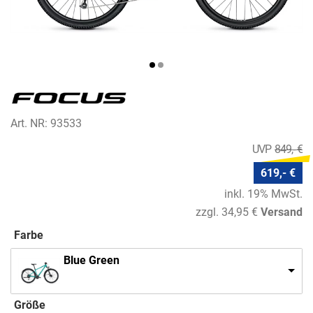
Art. NR: 93533
849,- €
619,- €
inkl. 19% MwSt.
zzgl. 34,95 €
Versand
Farbe
Blue Green
Größe