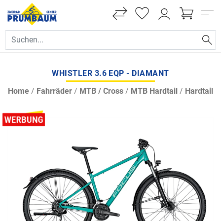
WHISTLER 3.6 EQP - DIAMANT
Home
/
Fahrräder
/
MTB / Cross
/
MTB Hardtail
/
Hardtail