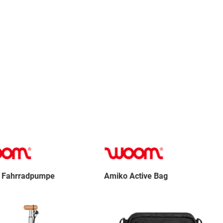
ahrradpumpe
Amiko Active Bag