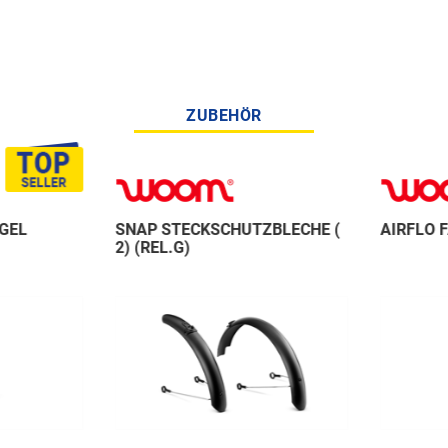
ZUBEHÖR
GEL
SNAP STECKSCHUTZBLECHE (
AIRFLO 
2) (REL.G)