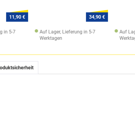
11,90 €
34,90 €
 in 5-7
Auf Lager, Lieferung in 5-7
Auf Lage
Werktagen
Werktag
oduktsicherheit