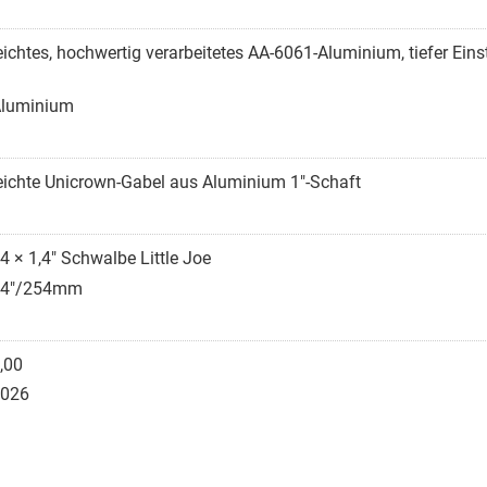
eichtes, hochwertig verarbeitetes AA-6061-Aluminium, tiefer Eins
luminium
eichte Unicrown-Gabel aus Aluminium 1"-Schaft
4 × 1,4" Schwalbe Little Joe
14"/254mm
,00
026