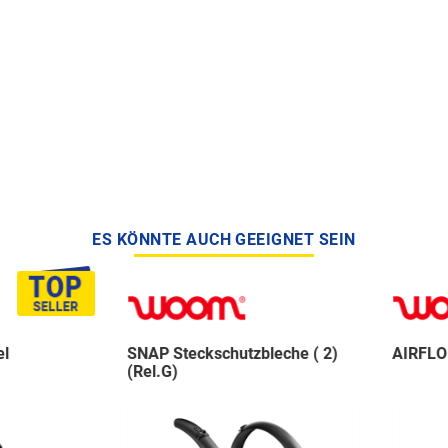
ES KÖNNTE AUCH GEEIGNET SEIN
SNAP Steckschutzbleche ( 2)
AIRFLO F
(Rel.G)