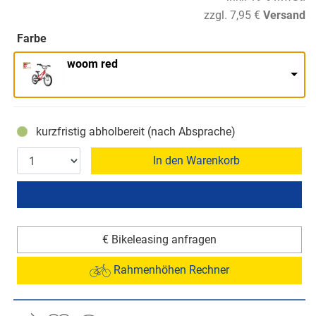
zzgl. 7,95 €
Versand
Farbe
woom red
kurzfristig abholbereit (nach Absprache)
In den Warenkorb
€ Bikeleasing anfragen
Rahmenhöhen Rechner