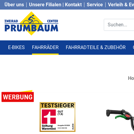
Über uns
Unsere Filialen | Kontakt
Service
Verleih & E
E-BIKES
FAHRRÄDER
FAHRRADTEILE & ZUBEHÖR
H