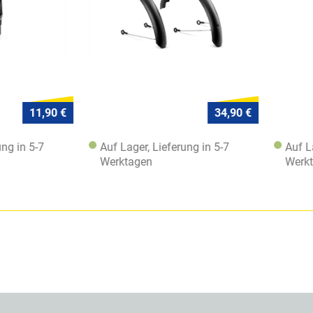
11,90 €
34,90 €
 in 5-7
Auf Lager, Lieferung in 5-7
Auf Lage
Werktagen
Werktag