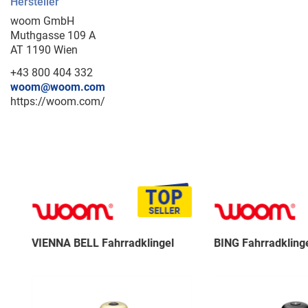
Hersteller
woom GmbH
Muthgasse 109 A
AT 1190 Wien
+43 800 404 332
woom@woom.com
https://woom.com/
VIENNA BELL Fahrradklingel
BING Fahrradklingel